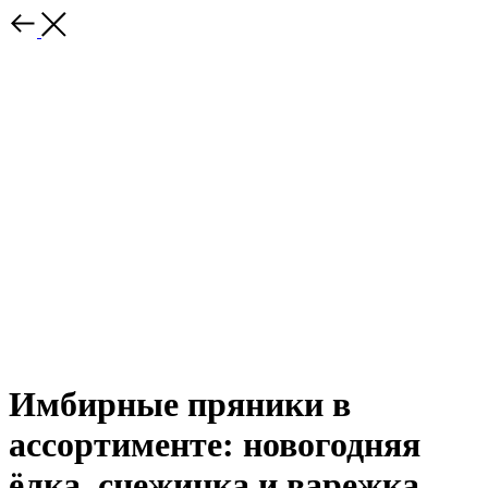
Имбирные пряники в
ассортименте: новогодняя
ёлка, снежинка и варежка